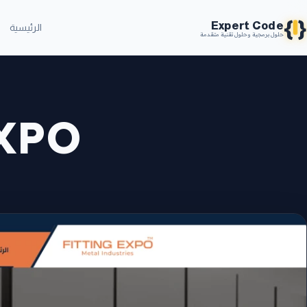
{
}
Expert Code
الرئيسية
حلول برمجية وحلول تقنية متقدمة
XPO