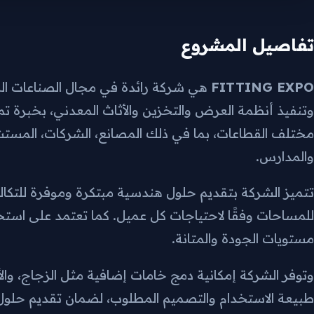
تفاصيل المشروع
FITTING EXPO
هي شركة رائدة في مجال الصناعات ا
مختلف القطاعات، بما في ذلك المصانع، الشركات، المستشف
والمدارس.
تتميز الشركة بتقديم حلول هندسية مبتكرة وموفرة للتكالي
للمساحات وفقًا لاحتياجات كل عميل. كما تعتمد على است
مستويات الجودة والمتانة.
وتوفر الشركة إمكانية دمج خامات إضافية مثل الزجاج، وال
طبيعة الاستخدام والتصميم المطلوب، لضمان تقديم حلول م