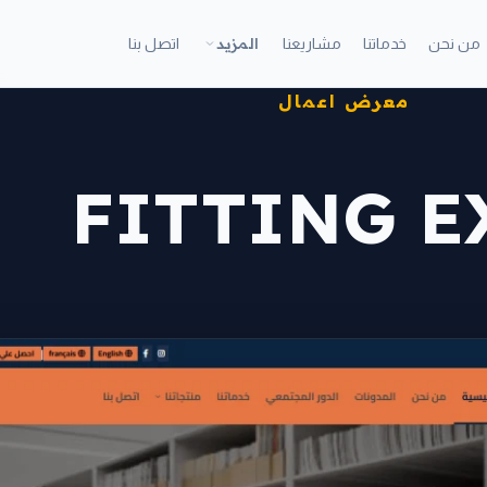
المزيد
من نحن
خدماتنا
مشاريعنا
اتصل بنا
معرض اعمال
FITTING E