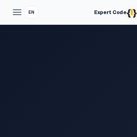
{
}
Expert Code
EN