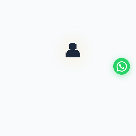
👤
المواقع الشخصية والمعارض
بناء هويات رقمية احترافية تعكس شخصيتك وعلامتك