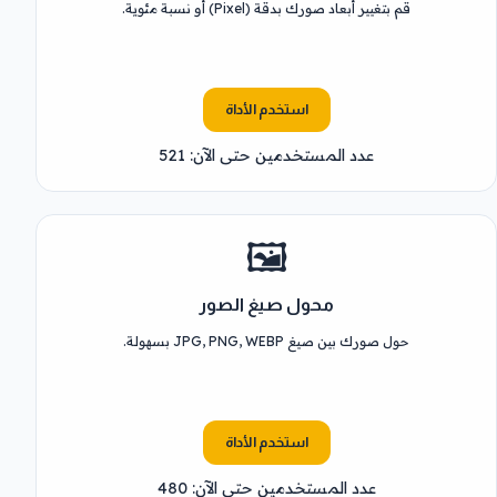
قم بتغيير أبعاد صورك بدقة (Pixel) أو نسبة مئوية.
استخدم الأداة
عدد المستخدمين حتى الآن: 521
🖼️
محول صيغ الصور
حول صورك بين صيغ JPG, PNG, WEBP بسهولة.
استخدم الأداة
عدد المستخدمين حتى الآن: 480