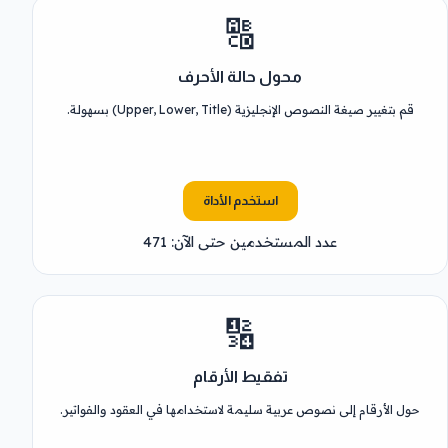
🔠
محول حالة الأحرف
قم بتغيير صيغة النصوص الإنجليزية (Upper, Lower, Title) بسهولة.
استخدم الأداة
عدد المستخدمين حتى الآن: 471
🔢
تفقيط الأرقام
حول الأرقام إلى نصوص عربية سليمة لاستخدامها في العقود والفواتير.