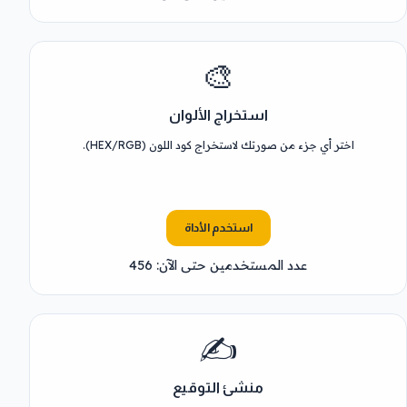
🎨
استخراج الألوان
اختر أي جزء من صورتك لاستخراج كود اللون (HEX/RGB).
استخدم الأداة
عدد المستخدمين حتى الآن: 456
✍️
منشئ التوقيع