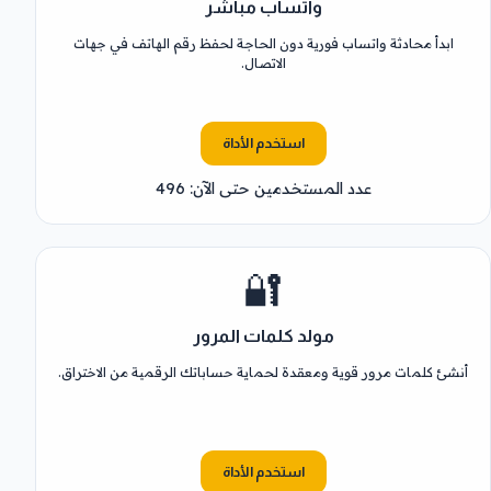
واتساب مباشر
ابدأ محادثة واتساب فورية دون الحاجة لحفظ رقم الهاتف في جهات
الاتصال.
استخدم الأداة
عدد المستخدمين حتى الآن: 496
🔐
مولد كلمات المرور
أنشئ كلمات مرور قوية ومعقدة لحماية حساباتك الرقمية من الاختراق.
استخدم الأداة