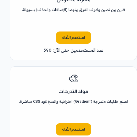
قارن بين نصين واعرف الفرق بينهما (الإضافات والحذف) بسهولة.
استخدم الأداة
عدد المستخدمين حتى الآن: 390
🎨
مولد التدرجات
اصنع خلفيات متدرجة (Gradient) احترافية وانسخ كود CSS مباشرة.
استخدم الأداة