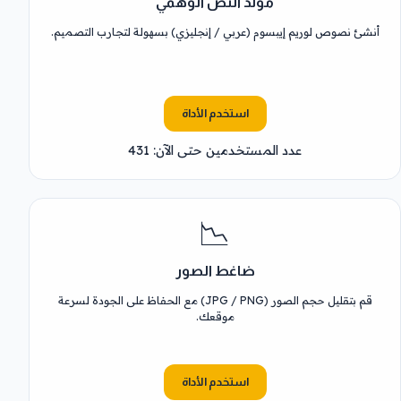
مولد النص الوهمي
أنشئ نصوص لوريم إيبسوم (عربي / إنجليزي) بسهولة لتجارب التصميم.
استخدم الأداة
عدد المستخدمين حتى الآن: 431
📉
ضاغط الصور
قم بتقليل حجم الصور (JPG / PNG) مع الحفاظ على الجودة لسرعة
موقعك.
استخدم الأداة