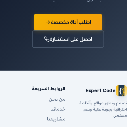
اطلب أداة مخصصة
احصل على استشارة
الروابط السريعة
Expert Code
من نحن
نصمم ونطوّر مواقع وأنظمة
خدماتنا
احترافية بجودة عالية ودعم
مستمر.
مشاريعنا