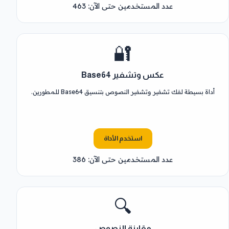
عدد المستخدمين حتى الآن: 463
🔐
عكس وتشفير Base64
أداة بسيطة لفك تشفير وتشفير النصوص بتنسيق Base64 للمطورين.
استخدم الأداة
عدد المستخدمين حتى الآن: 386
🔍
مقارنة النصوص