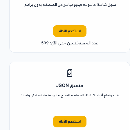
سجل شاشة حاسوبك فيديو مباشر من المتصفح بدون برامج.
استخدم الأداة
عدد المستخدمين حتى الآن: 599
📄
منسق JSON
رتب ونظم أكواد JSON المعقدة لتصبح مقروءة بضغطة زر واحدة.
استخدم الأداة