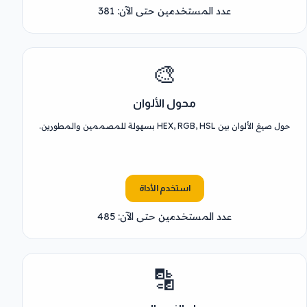
عدد المستخدمين حتى الآن: 381
🎨
محول الألوان
حول صيغ الألوان بين HEX, RGB, HSL بسهولة للمصممين والمطورين.
استخدم الأداة
عدد المستخدمين حتى الآن: 485
🔡