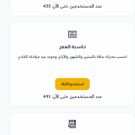
عدد المستخدمين حتى الآن: 433
📅
حاسبة العمر
احسب عمرك بدقة بالسنين والشهور والأيام، وموعد عيد ميلادك القادم.
استخدم الأداة
عدد المستخدمين حتى الآن: 491
📆