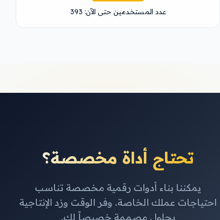
عدد المستخدمين حتى الآن: 393
تحتاج أداة مخصصة؟
يمكننا بناء أدوات رقمية مخصصة تناسب
احتياجات عملك الخاصة. وفر الوقت وزد الإنتاجية
بحلول مصممة خصيصاً لك.