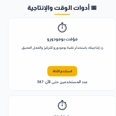
📅 أدوات الوقت والإنتاجية
⏱️
مؤقت بومودورو
زد إنتاجيتك باستخدام تقنية بومودورو للتركيز والعمل العميق.
استخدم الأداة
عدد المستخدمين حتى الآن: 387
⏱️