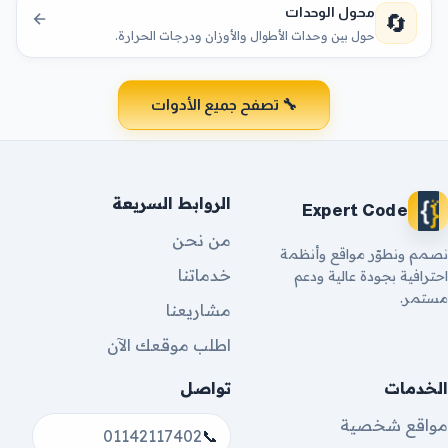
محول الوحدات
🔄
حول بين وحدات الأطوال والأوزان ودرجات الحرارة.
🔧 تصفح جميع الأدوات
الروابط السريعة
Expert Code
من نحن
نصمم ونطوّر مواقع وأنظمة
خدماتنا
احترافية بجودة عالية ودعم
مستمر.
مشاريعنا
اطلب موقعك الآن
الخدمات
تواصل
مواقع شخصية
01142117402
📞