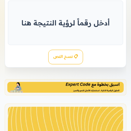
أدخل رقماً لرؤية النتيجة هنا
📋 نسخ النص