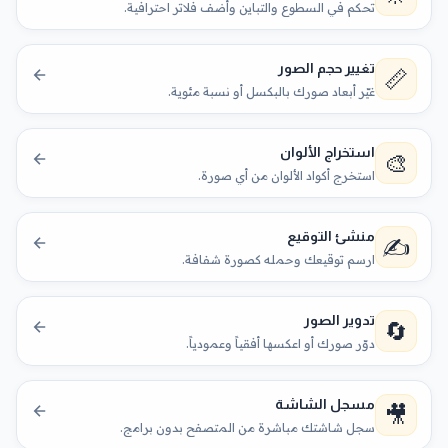
تحكم في السطوع والتباين وأضف فلاتر احترافية.
تغيير حجم الصور
📏
غيّر أبعاد صورك بالبكسل أو نسبة مئوية.
استخراج الألوان
🎨
استخرج أكواد الألوان من أي صورة.
منشئ التوقيع
✍️
ارسم توقيعك وحمله كصورة شفافة.
تدوير الصور
🔄
دوّر صورك أو اعكسها أفقياً وعمودياً.
مسجل الشاشة
🎥
سجل شاشتك مباشرة من المتصفح بدون برامج.