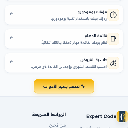
مؤقت بومودورو
⏱️
زد إنتاجيتك باستخدام تقنية بومودورو.
قائمة المهام
📑
نظم يومك بقائمة مهام تحفظ بياناتك تلقائياً.
حاسبة القروض
💰
احسب القسط الشهري وإجمالي الفائدة لأي قرض.
🔧 تصفح جميع الأدوات
الروابط السريعة
Expert Code
من نحن