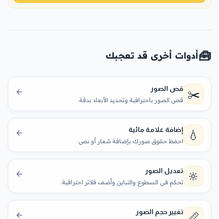
🧰
أدوات أخرى قد تعجبك
قص الصور
✂️
قص الصور باحترافية وتحديد الأبعاد بدقة.
إضافة علامة مائية
💧
احفظ حقوق صورك بإضافة شعار أو نص.
تعديل الصور
🔆
تحكم في السطوع والتباين وأضف فلاتر احترافية.
تغيير حجم الصور
📏