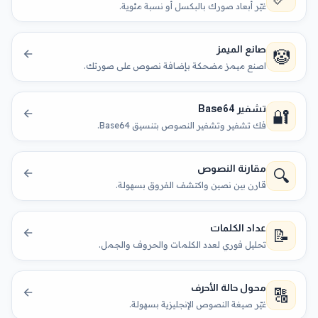
غيّر أبعاد صورك بالبكسل أو نسبة مئوية.
صانع الميمز
🤡
اصنع ميمز مضحكة بإضافة نصوص على صورتك.
تشفير Base64
🔐
فك تشفير وتشفير النصوص بتنسيق Base64.
مقارنة النصوص
🔍
قارن بين نصين واكتشف الفروق بسهولة.
عداد الكلمات
📝
تحليل فوري لعدد الكلمات والحروف والجمل.
محول حالة الأحرف
🔠
غيّر صيغة النصوص الإنجليزية بسهولة.