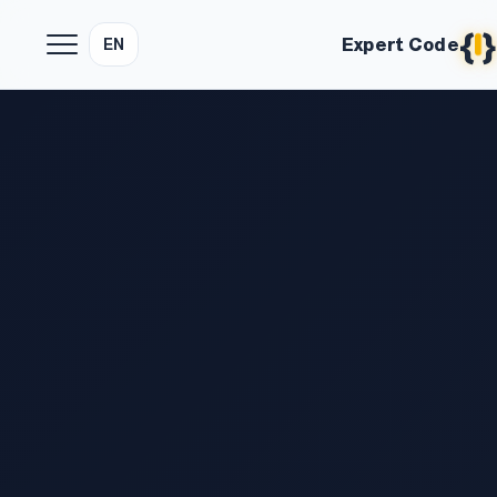
{
}
Expert Code
EN
Expert Cod - شريكك للتحول الرقمي المبتكر