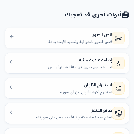
🧰
أدوات أخرى قد تعجبك
قص الصور
✂️
قص الصور باحترافية وتحديد الأبعاد بدقة.
إضافة علامة مائية
💧
احفظ حقوق صورك بإضافة شعار أو نص.
استخراج الألوان
🎨
استخرج أكواد الألوان من أي صورة.
صانع الميمز
🤡
اصنع ميمز مضحكة بإضافة نصوص على صورتك.