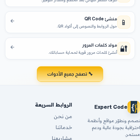
منشئ QR Code
📱
حول الروابط والنصوص إلى أكواد QR.
مولد كلمات المرور
🔐
أنشئ كلمات مرور قوية لحماية حساباتك.
🔧 تصفح جميع الأدوات
الروابط السريعة
Expert Code
من نحن
نصمم ونطوّر مواقع وأنظمة
خدماتنا
احترافية بجودة عالية ودعم
مستمر.
مشاريعنا