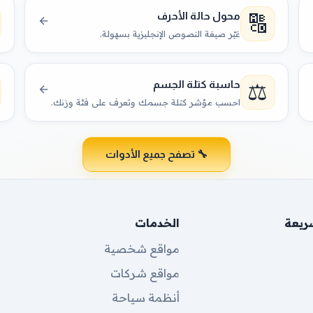
🔠
محول حالة الأحرف
غيّر صيغة النصوص الإنجليزية بسهولة.
⚖️
حاسبة كتلة الجسم
احسب مؤشر كتلة جسمك وتعرف على فئة وزنك.
🔧 تصفح جميع الأدوات
سريعة
الخدمات
مواقع شخصية
مواقع شركات
أنظمة سياحة