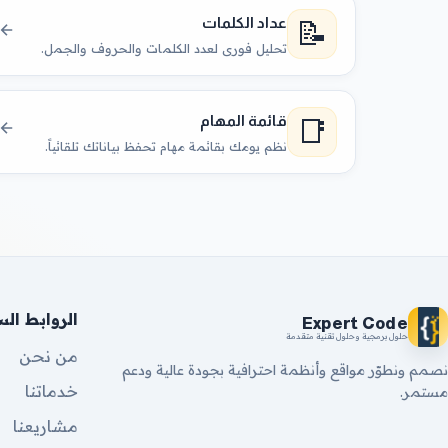
📝
عداد الكلمات
تحليل فوري لعدد الكلمات والحروف والجمل.
📑
قائمة المهام
نظم يومك بقائمة مهام تحفظ بياناتك تلقائياً.
الروابط ال
Expert Code
حلول برمجية وحلول تقنية متقدمة
من نحن
نصمم ونطوّر مواقع وأنظمة احترافية بجودة عالية ودعم
خدماتنا
مستمر.
مشاريعنا