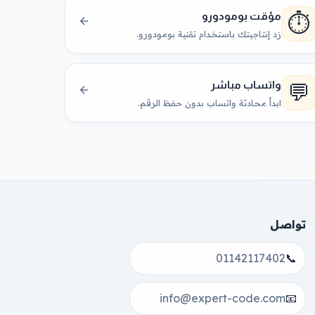
⏱️
مؤقت بومودورو
زد إنتاجيتك باستخدام تقنية بومودورو.
💬
واتساب مباشر
ابدأ محادثة واتساب بدون حفظ الرقم.
تواصل
01142117402
📞
info@expert-code.com
📧