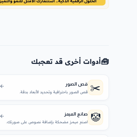
🧰
أدوات أخرى قد تعجبك
✂️
قص الصور
قص الصور باحترافية وتحديد الأبعاد بدقة.
🤡
صانع الميمز
اصنع ميمز مضحكة بإضافة نصوص على صورتك.