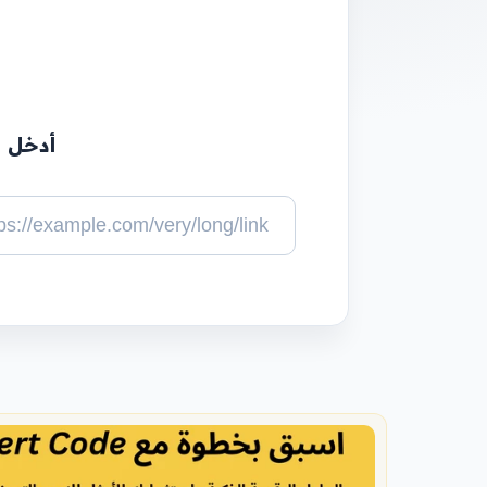
أدخل ا