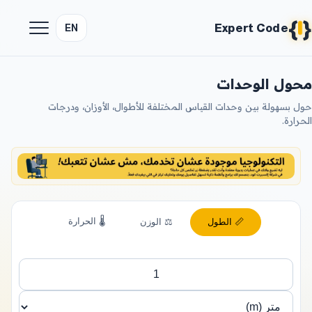
{
}
Expert Code
EN
محول الوحدات
حول بسهولة بين وحدات القياس المختلفة للأطوال، الأوزان، ودرجات
الحرارة.
🌡️ الحرارة
📏 الطول
⚖️ الوزن