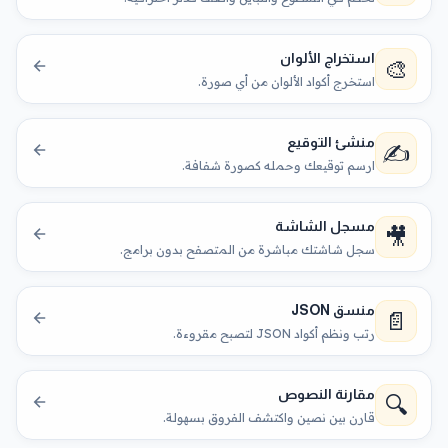
استخراج الألوان
🎨
استخرج أكواد الألوان من أي صورة.
منشئ التوقيع
✍️
ارسم توقيعك وحمله كصورة شفافة.
مسجل الشاشة
🎥
سجل شاشتك مباشرة من المتصفح بدون برامج.
منسق JSON
📄
رتب ونظم أكواد JSON لتصبح مقروءة.
مقارنة النصوص
🔍
قارن بين نصين واكتشف الفروق بسهولة.