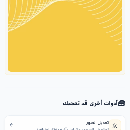
🧰
أدوات أخرى قد تعجبك
تعديل الصور
🔆
تحكم في السطوع والتباين وأضف فلاتر احترافية.