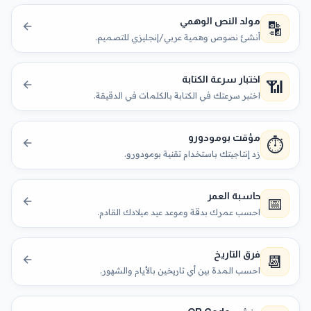
مولد النص الوهمي
🔡
أنشئ نصوص وهمية عربي/إنجليزي للتصميم.
اختبار سرعة الكتابة
📶
اختبر سرعتك في الكتابة بالكلمات في الدقيقة.
مؤقت بومودورو
⏱️
زد إنتاجيتك باستخدام تقنية بومودورو.
حاسبة العمر
📅
احسب عمرك بدقة وموعد عيد ميلادك القادم.
فرق التاريخ
📆
احسب المدة بين أي تاريخين بالأيام والشهور.