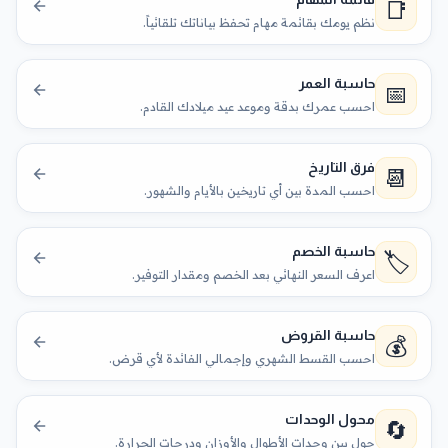
📑
نظم يومك بقائمة مهام تحفظ بياناتك تلقائياً.
حاسبة العمر
📅
احسب عمرك بدقة وموعد عيد ميلادك القادم.
فرق التاريخ
📆
احسب المدة بين أي تاريخين بالأيام والشهور.
حاسبة الخصم
🏷️
اعرف السعر النهائي بعد الخصم ومقدار التوفير.
حاسبة القروض
💰
احسب القسط الشهري وإجمالي الفائدة لأي قرض.
محول الوحدات
🔄
حول بين وحدات الأطوال والأوزان ودرجات الحرارة.