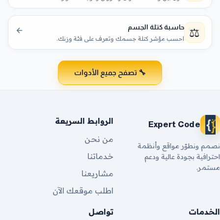
حاسبة كتلة الجسم
⚖️
احسب مؤشر كتلة جسمك وتعرف على فئة وزنك.
🔧 تصفح جميع الأدوات
الروابط السريعة
Expert Code
من نحن
نصمم ونطوّر مواقع وأنظمة
خدماتنا
احترافية بجودة عالية ودعم
مستمر.
مشاريعنا
اطلب موقعك الآن
الخدمات
تواصل