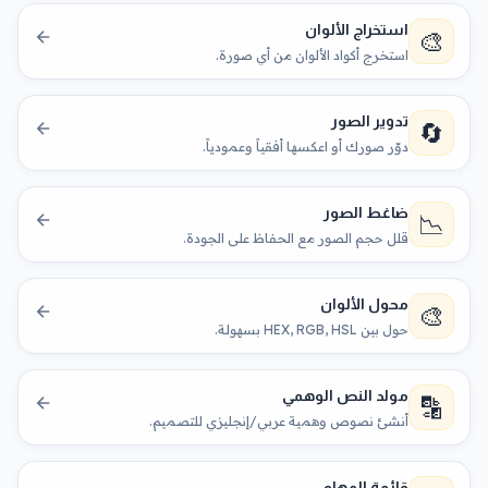
استخراج الألوان
🎨
استخرج أكواد الألوان من أي صورة.
تدوير الصور
🔄
دوّر صورك أو اعكسها أفقياً وعمودياً.
ضاغط الصور
📉
قلل حجم الصور مع الحفاظ على الجودة.
محول الألوان
🎨
حول بين HEX, RGB, HSL بسهولة.
مولد النص الوهمي
🔡
أنشئ نصوص وهمية عربي/إنجليزي للتصميم.
قائمة المهام